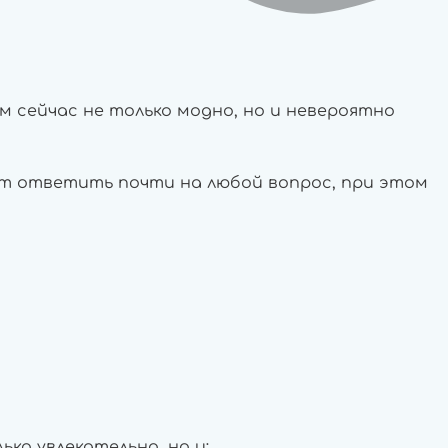
м сейчас не только модно, но и невероятно
ет ответить почти на любой вопрос, при этом
ко увлекательно, но и: