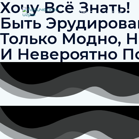
Хочу Всё Знать!
Главная
Игры
Быть Эрудирова
Только Модно, 
И Невероятно П