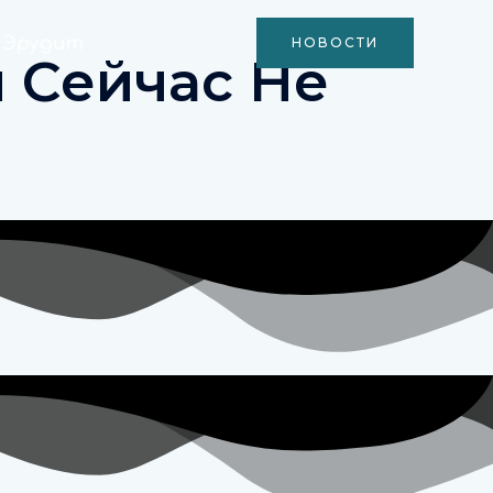
Эрудит
Новости
НОВОСТИ
 Сейчас Не