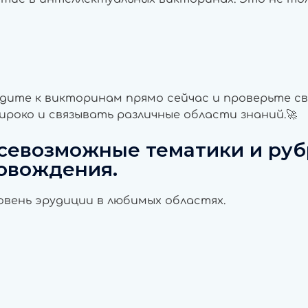
дите к викторинам прямо сейчас и проверьте св
роко и связывать различные области знаний.🚀
всевозможные тематики и ру
овождения.
вень эрудиции в любимых областях.