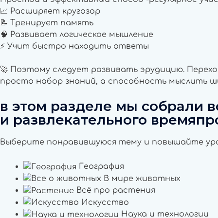
📈 Расширяет кругозор
📝 Тренирует память
🧠 Развивает логическое мышление
⚡ Учит быстро находить ответы
🚀 Поэтому следует развивать эрудицию. Перехо
просто набор знаний, а способность мыслить ши
в этом разделе мы собрали 
и развлекательного времяпр
Выберите понравившуюся тему и повышайте уро
География
В мире животных
Всё про растения
Искусство
Наука и технологии