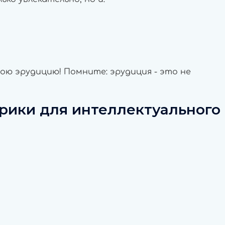
ою эрудицию! Помните: эрудиция - это не
брики
для интеллектуального